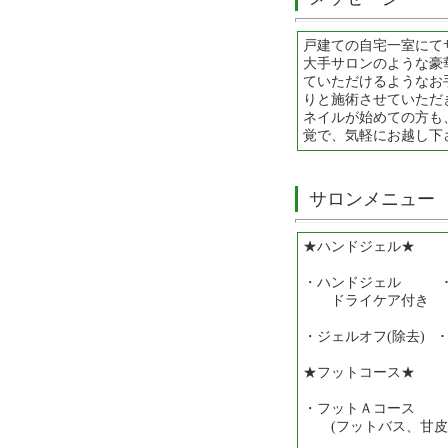
戸建ての自宅一室にて
大手サロンのような豪
ていただけるようなお
りと施術させていただ
ネイルが始めての方も
覚で、気軽にお越し下
サロンメニュー
★ハンドジェル★
・ハンドジェル ･･
ドライケア付き
・ジェルオフ(除去) ･
★フットコース★
・フットＡコース ･
(フットバス、甘皮