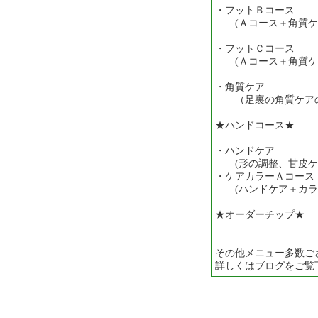
・フットＢコース ･
(Ａコース＋角質ケ
・フットＣコース ･
(Ａコース＋角質ケ
・角質ケア ･･
（足裏の角質ケア
★ハンドコース★
・ハンドケア ･
(形の調整、甘皮ケ
・ケアカラーＡコース 
(ハンドケア＋カラ
★オーダーチップ★ 
その他メニュー多数ご
詳しくはブログをご覧