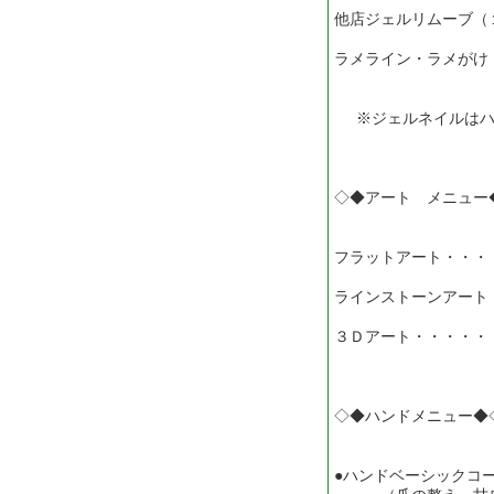
他店ジェルリムーブ（
ラメライン・ラメがけ
※ジェルネイルはハ
◇◆アート メニュー
フラットアート・・・
ラインストーンアート
３Ｄアート・・・・・
◇◆ハンドメニュー◆
●ハンドベーシックコ