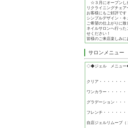
☆３月にオープンし
リクライニングチェア
お客様にもご好評です
シンプルデザイン・キ
ご希望の仕上がりに致
ネイルサロンへ行った
せください！
皆様のご来店楽しみ
サロンメニュー
◇◆ジェル メニュー
クリア・・・・・・・
ワンカラー・・・・・
グラデーション・・・
フレンチ・・・・・・
自店ジェルリムーブ（