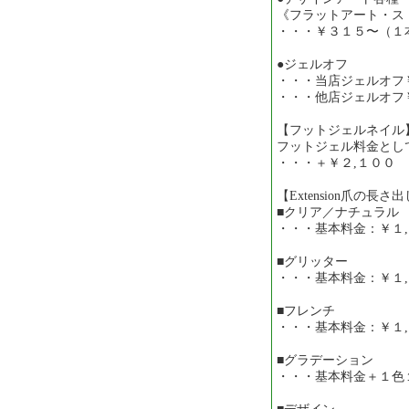
《フラットアート・ス
・・・￥３１５〜（１
●ジェルオフ
・・・当店ジェルオフ
・・・他店ジェルオフ
【フットジェルネイル
フットジェル料金とし
・・・＋￥２,１００
【Extension爪の長
■クリア／ナチュラル
・・・基本料金：￥１
■グリッター
・・・基本料金：￥１
■フレンチ
・・・基本料金：￥１
■グラデーション
・・・基本料金＋１色