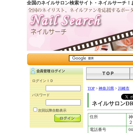
全国のネイルサロン検索サイト・ネイルサーチ！
ログインＩＤ
TOP
>
神奈川県
>
川崎市
パスワード
ネイルサロンDR
次回以降自動表示
住所
神
２
電話番号
04