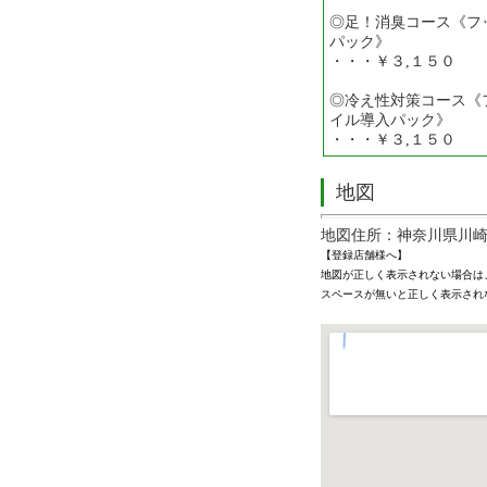
◎足！消臭コース《フ
パック》
・・・￥３,１５０
◎冷え性対策コース《
イル導入パック》
・・・￥３,１５０
地図
地図住所：神奈川県川崎
【登録店舗様へ】
地図が正しく表示されない場合は
スペースが無いと正しく表示され