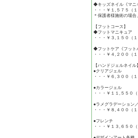
◆キッズネイル《マニ
・・・￥１,５７５（
＊保護者様施術の場合
【フットコース】
◆フットマニキュア
・・・￥３,１５０（
◆フットケア《フット
・・・￥４,２００（
【ハンドジェルネイル
●クリアジェル
・・・￥６,３００（
●カラージェル
・・・￥１１,５５０
●ラメグラデーション
・・・￥８,４００（
●フレンチ
・・・￥１３,６５０
●デザインアート各種