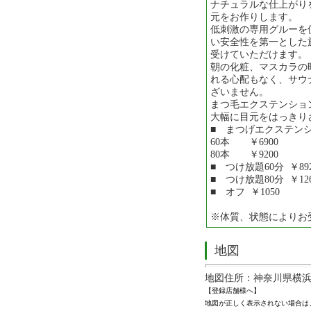
ナチュラルな仕上がり
元をお作りします。
低刺激の専用グルーを
い安全性を第一とした
受けていただけます。
朝の化粧、マスカラの
れる心配もなく、サウ
ざいません。
まつ毛エクステンショ
大幅に目元をはっきり
■ まつげエクステンシ
60本 ￥6900
80本 ￥9200
■ つけ放題60分 ￥8
■ つけ放題80分 ￥12
■ オフ ￥1050
※体質、状態によりお
地図
地図住所：神奈川県横浜
【登録店舗様へ】
地図が正しく表示されない場合は