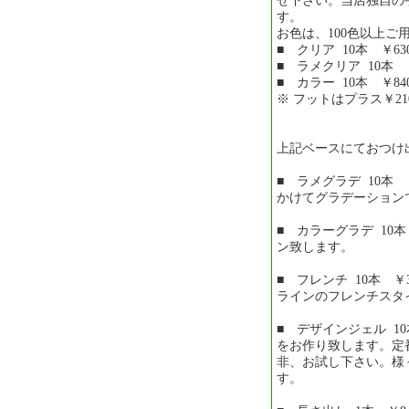
せ下さい。当店独自の
す。
お色は、100色以上
■ クリア 10本 ￥6
■ ラメクリア 10本 
■ カラー 10本 ￥84
※ フットはプラス￥2
上記ベースにておつ
■ ラメグラデ 10本 
かけてグラデーション
■ カラーグラデ 10本
ン致します。
■ フレンチ 10本 ￥
ラインのフレンチスタ
■ デザインジェル 10
をお作り致します。定
非、お試し下さい。様
す。