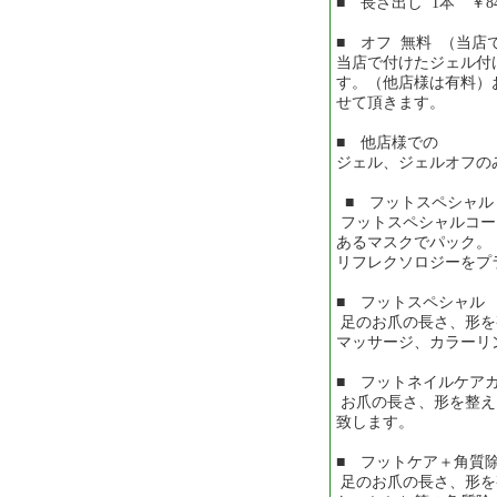
■ 長さ出し 1本 ￥8
■ オフ 無料 （当
当店で付けたジェル付
す。（他店様は有料）
せて頂きます。
■ 他店様での
ジェル、ジェルオフのみ
■ フットスペシャル
フットスペシャルコー
あるマスクでパック。
リフレクソロジーをプ
■ フットスペシャル 
足のお爪の長さ、形を
マッサージ、カラーリ
■ フットネイルケアカ
お爪の長さ、形を整え
致します。
■ フットケア＋角質除
足のお爪の長さ、形を