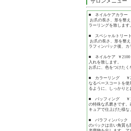
サロンメニュー
■ ネイルケアカラー 
お爪の長さ、形を整え
ラーリングを致しま
■ スペシャルトリート
お爪の長さ、形を整え
ラフィンパック後、カ
■ ネイルケア ￥21
入れを致します。
お爪に、色をつけたく
■ カラーリング ￥2
なるベースコートを使
るように、しっかりと
■ バッフィング ￥1
の特殊な爪磨きです。
キュアで仕上げた様な
■ パラフィンパック ￥
のパックは古い角質も
老廃物を出します。ア