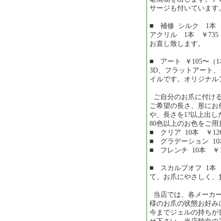
サージも付いていま
■ 補修 シルク 1本 
アクリル 1本 ￥73
お直し致します。
■ アート ￥105〜
3D、フラットアート
イルです。オリジナル
ご自分のお爪に付ける
ご希望の長さ、形にお
や、長さを1?以上出
80色以上のお色をご
■ クリア 10本 ￥1
■ グラデーション 10
■ フレンチ 10本 ￥1
■ スカルプオフ 1本
て、お爪にやさしく、
当店では、各メーカー
様のお爪の状態お好み
今までジェルの持ちが