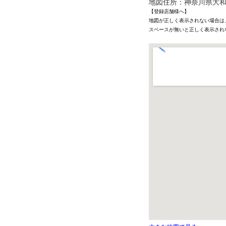
地図住所：神奈川県大和市林
【登録店舗様へ】
地図が正しく表示されない場合は
スペースが無いと正しく表示され