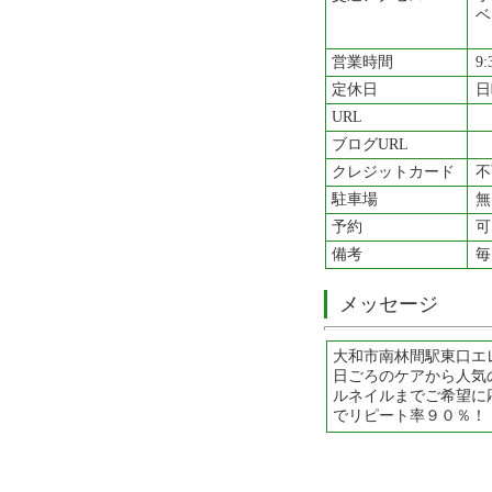
ベ
営業時間
9:
定休日
日
URL
ブログURL
クレジットカード
不
駐車場
無
予約
可
備考
毎
メッセージ
大和市南林間駅東口エ
日ごろのケアから人気
ルネイルまでご希望に
でリピート率９０％！