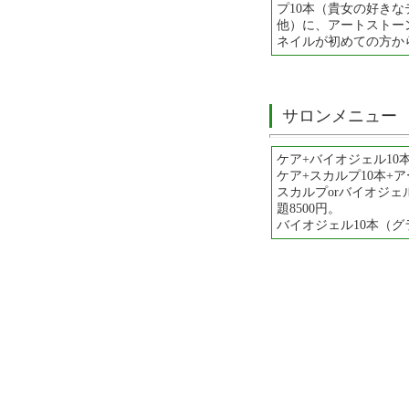
プ10本（貴女の好き
他）に、アートストーン
ネイルが初めての方か
サロンメニュー
ケア+バイオジェル10
ケア+スカルプ10本+ア
スカルプorバイオジェ
題8500円。
バイオジェル10本（グ