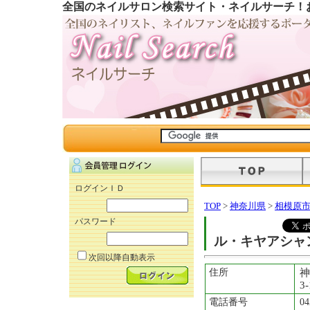
全国のネイルサロン検索サイト・ネイルサーチ！
ログインＩＤ
TOP
>
神奈川県
>
相模原
パスワード
ル・キヤアシャ
次回以降自動表示
住所
神
3
電話番号
04