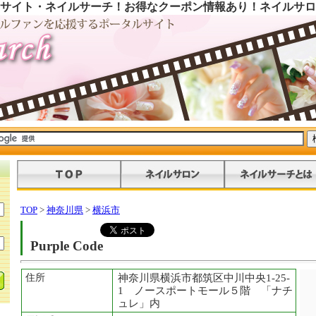
サイト・ネイルサーチ！お得なクーポン情報あり！ネイルサロ
TOP
>
神奈川県
>
横浜市
Purple Code
住所
神奈川県横浜市都筑区中川中央1-25-
1 ノースポートモール５階 「ナチ
ュレ」内