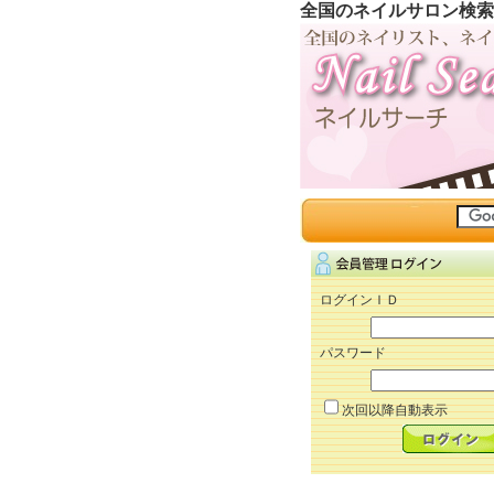
全国のネイルサロン検索
ログインＩＤ
パスワード
次回以降自動表示