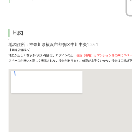
地図
地図住所：神奈川県横浜市都筑区中川中央1-25-1
【登録店舗様へ】
地図が正しく表示されない場合は、ログインの上、
住所（番地）とマンション名の間にスペ
スペースが無いと正しく表示されない場合があります。修正が上手くいかない場合は
ご連絡