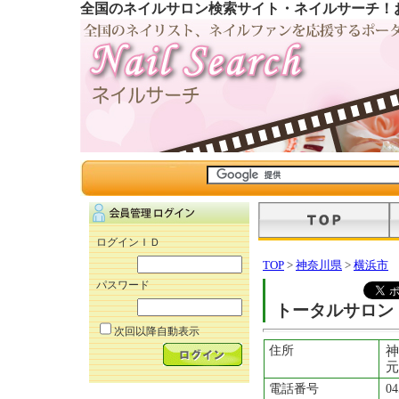
全国のネイルサロン検索サイト・ネイルサーチ！
ログインＩＤ
TOP
>
神奈川県
>
横浜市
パスワード
トータルサロン
次回以降自動表示
住所
元
電話番号
04