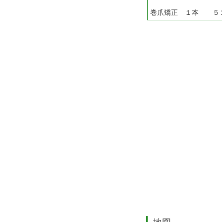
巻爪矯正 １本 ５