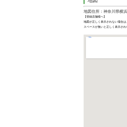
地図
地図住所：神奈川県横浜
【登録店舗様へ】
地図が正しく表示されない場合は
スペースが無いと正しく表示され