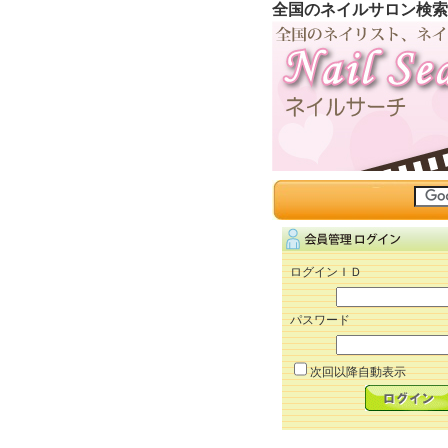
全国のネイルサロン検索
ログインＩＤ
パスワード
次回以降自動表示