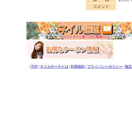
コメント
|
TOP
|
ネイルサーチとは
|
利用規約
|
プライバシーポリシー
|
相互