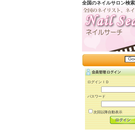
全国のネイルサロン検索
ログインＩＤ
パスワード
次回以降自動表示