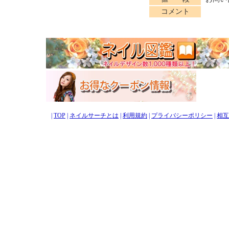
コメント
|
TOP
|
ネイルサーチとは
|
利用規約
|
プライバシーポリシー
|
相互