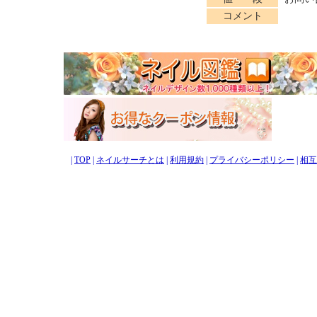
コメント
|
TOP
|
ネイルサーチとは
|
利用規約
|
プライバシーポリシー
|
相互