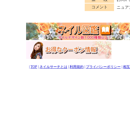
コメント
ニュア
|
TOP
|
ネイルサーチとは
|
利用規約
|
プライバシーポリシー
|
相互