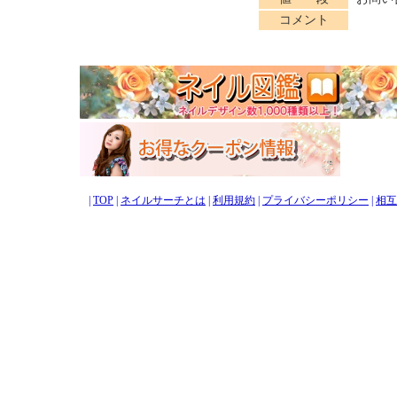
コメント
|
TOP
|
ネイルサーチとは
|
利用規約
|
プライバシーポリシー
|
相互