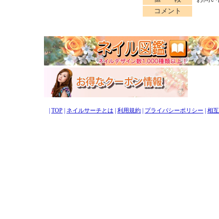
コメント
|
TOP
|
ネイルサーチとは
|
利用規約
|
プライバシーポリシー
|
相互