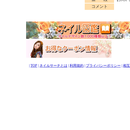
コメント
|
TOP
|
ネイルサーチとは
|
利用規約
|
プライバシーポリシー
|
相互