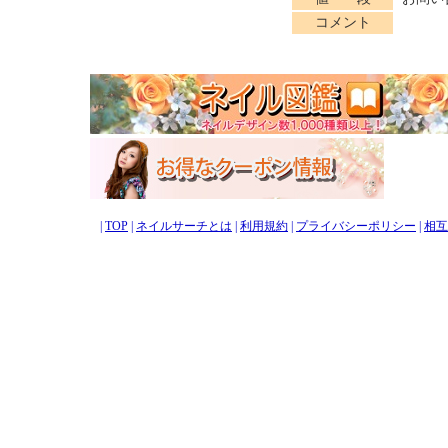
コメント
|
TOP
|
ネイルサーチとは
|
利用規約
|
プライバシーポリシー
|
相互