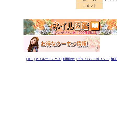
コメント
|
TOP
|
ネイルサーチとは
|
利用規約
|
プライバシーポリシー
|
相互