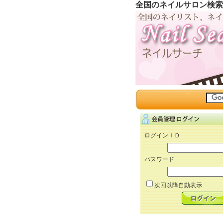
全国のネイルサロン検索
ログインＩＤ
パスワード
次回以降自動表示