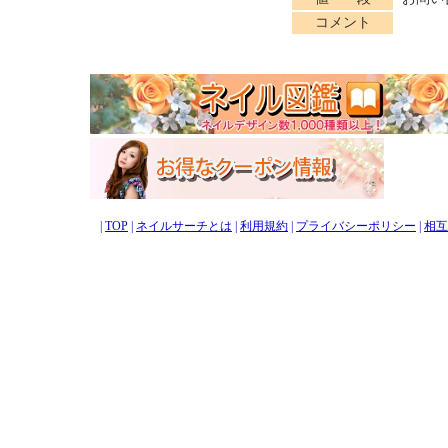
コメント
|
TOP
|
ネイルサーチとは
|
利用規約
|
プライバシーポリシー
|
相互