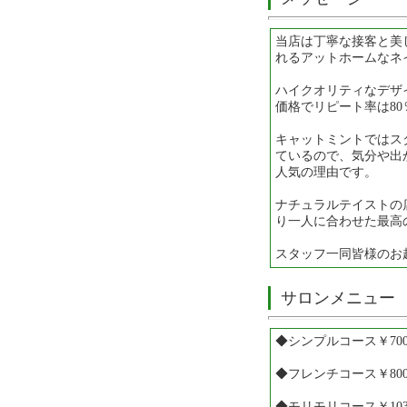
当店は丁寧な接客と美
れるアットホームなネ
ハイクオリティなデザ
価格でリピート率は80
キャットミントではス
ているので、気分や出
人気の理由です。
ナチュラルテイストの
り一人に合わせた最高
スタッフ一同皆様のお
サロンメニュー
◆シンプルコース￥700
◆フレンチコース￥800
◆モリモリコース￥103