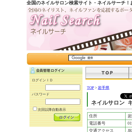
全国のネイルサロン検索サイト・ネイルサーチ！
ログインＩＤ
TOP
>
岩手県
パスワード
ネイルサロン 
次回以降自動表示
住所
岩
電話番号
01
交通アクセス
J