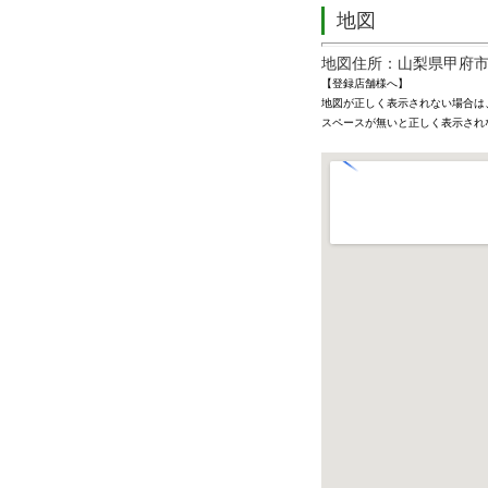
地図
地図住所：山梨県甲府市高
【登録店舗様へ】
地図が正しく表示されない場合は
スペースが無いと正しく表示され