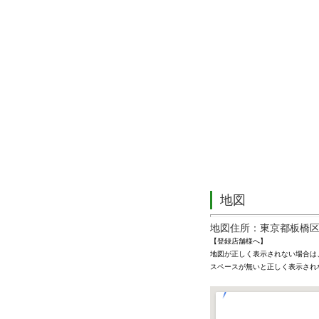
地図
地図住所：東京都板橋区蓮根
【登録店舗様へ】
地図が正しく表示されない場合は
スペースが無いと正しく表示され