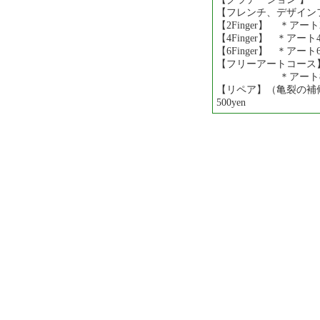
【フレンチ、デザイ
【2Finger】 ＊アート
【4Finger】 ＊アート
【6Finger】 ＊アート
【フリーアートコース
＊アート8〜10本
【リペア】（亀裂の補
500yen