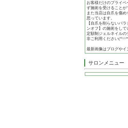
お客様だけのプライベ
ず施術を受けることが
また当店は自爪を傷め
思っています。
【自爪を削らないパラ
ンオフ】の施術をして
定額制ジェルネイルの
非ご利用ください(*^^*
最新画像はブログやイ
サロンメニュー