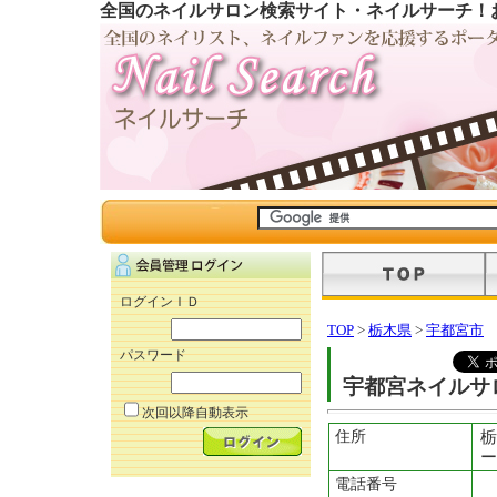
全国のネイルサロン検索サイト・ネイルサーチ！
ログインＩＤ
TOP
>
栃木県
>
宇都宮市
パスワード
宇都宮ネイルサ
次回以降自動表示
住所
栃
ー
電話番号