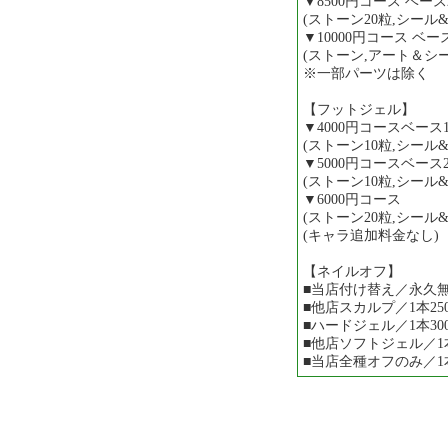
▼8500円コース ベー
(ストーン20粒,シール&
▼10000円コース ベ
(ストーン,アート＆シ
※一部パーツは除く
【フットジェル】
▼4000円コースベース
(ストーン10粒,シール
▼5000円コースベース
(ストーン10粒,シール
▼6000円コース
(ストーン20粒,シール
(キャラ追加料金なし)
【ネイルオフ】
■当店付け替え／永久無
■他店スカルプ／1本25
■ハードジェル／1本30
■他店ソフトジェル／1本
■当店全種オフのみ／1本