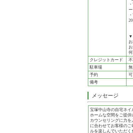
・
ー
・
2
▼
お
お
何
クレジットカード
不
駐車場
無
予約
可
備考
メッセージ
宝塚中山寺の自宅ネイ
ホームな空間をご提供
カウンセリングに力を
に合わせてお客様のご
ルを楽しんでいただく