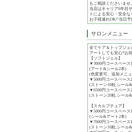
もご相談くださいませ
当店はキャリア6年目
トによる安心・安全な
お子様連れOK!!当日予約
サロンメニュー
全てケア＆トップジェ
アートしても安心‼お
【ソフトジェル】
▼3000円コースベース
(アート&シール2本)
(色変更可、追加メニュ
▼5000円コースベース
(ストーン10粒,シール
▼6500円コースベース
(ストーン20粒,シール&
【スカルプチュア】
▼5000円コースベース
(シール&アート2本)
▼7000円コースベース
(ストーン10粒,シール