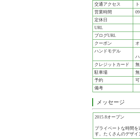
交通アクセス
ト
営業時間
09
定休日
URL
ブログURL
クーポン
オ
ハンドモデル
ハ
クレジットカード
無
駐車場
無
予約
可
備考
メッセージ
2015.8オープン
プライベートな時間を
す。たくさんのデザイ