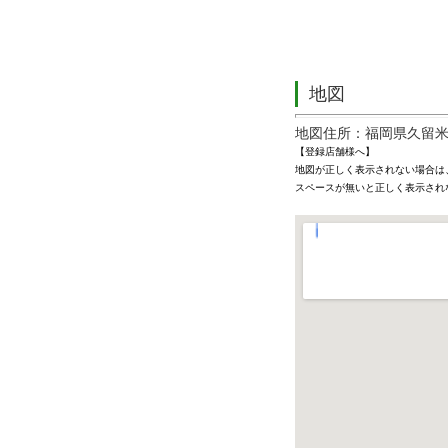
地図
地図住所：福岡県久留
【登録店舗様へ】
地図が正しく表示されない場合は
スペースが無いと正しく表示され