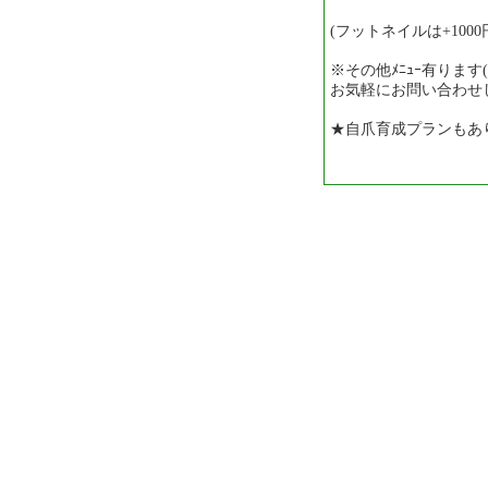
(フットネイルは+1000
※その他ﾒﾆｭｰ有ります(*
お気軽にお問い合わせして
★自爪育成プランもあり