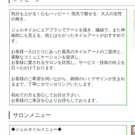
気分も上がる！心もハッピー！ 指先で魅せる、大人の女性
の輝き。
ジェルネイルにエアブラシでアートを描き、繊細で、また神
秘的にも見える、他とはちがったネイルアートがおすすめで
す。
お客様一人ひとりにあった最高のネイルアートのご提供と、
素敵なコミュニケーションを提供し、
お客様に愛されるサロンを目指し、サービス・技術の向上を
日々心がけております。
お客様のご希望を伺いながら、納得のいくデザインが生まれ
るまで、丁寧にカウンセリングいたします。
初めての方も安心してお任せ下さい。
お客様のご来店を心よりお待ちしております。
サロンメニュー
◆ジェルネイルメニュー◆