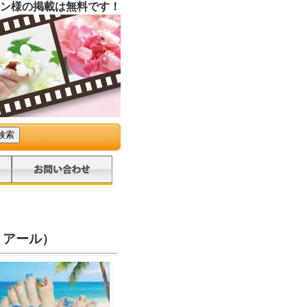
ン様の掲載は無料です！
イ・アール）