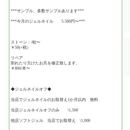
***サンプル、多数サンプルあります***
***今月のジェルネイル 5.500円〜***
ストーン：/粒〜
￥50(+税）
リペア
割れたり欠けたお爪を修正致します。
￥800/本〜
◆ジェルネイルオフ◆
当店でジェルネイルのお取替え1か月以内 無料
当店ジェルネイルオフのみ \1,500
他店ソフトジェル 当店でお取替え \1,000