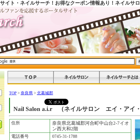
サイト・ネイルサーチ！お得なクーポン情報あり！ネイルサロ
TOP
>
奈良県
>
北葛城郡
Nail Salon a.i.r （ネイルサロン エイ・ア
住所
奈良県北葛城郡河合町中山台2-7イオ
ン西大和2階
電話番号
0745-31-1788