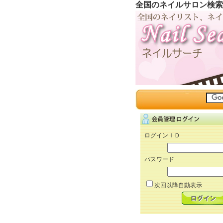
全国のネイルサロン検索
ログインＩＤ
パスワード
次回以降自動表示