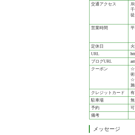
交通アクセス
J
千
徒
営業時間
平
日
定休日
火
URL
ht
ブログURL
am
クーポン
☆
術
☆
施
クレジットカード
有
駐車場
無
予約
可
備考
メッセージ