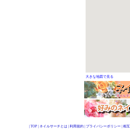
大きな地図で見る
|
TOP
|
ネイルサーチとは
|
利用規約
|
プライバシーポリシー
|
相互