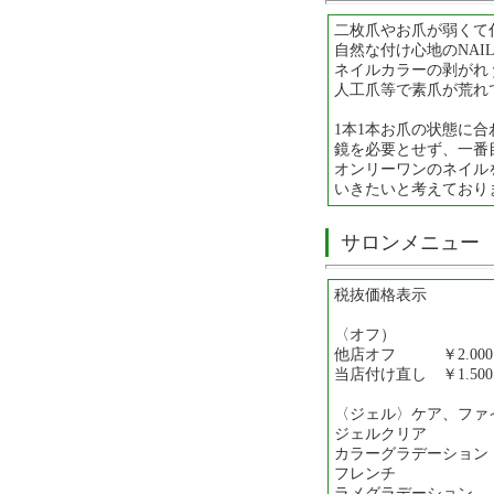
二枚爪やお爪が弱くて
自然な付け心地のNAI
ネイルカラーの剥がれ
人工爪等で素爪が荒れ
1本1本お爪の状態に
鏡を必要とせず、一番
オンリーワンのネイル
いきたいと考えており
サロンメニュー
税抜価格表示
〈オフ）
他店オフ ￥2.000
当店付け直し ￥1.500
〈ジェル〉ケア、ファ
ジェルクリア ￥
カラーグラデーション ＋
フレンチ ＋￥3
ラメグラデーション ＋