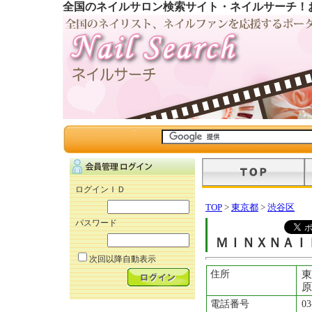
全国のネイルサロン検索サイト・ネイルサーチ！
ログインＩＤ
TOP
>
東京都
>
渋谷区
パスワード
ＭＩＮＸＮＡＩ
次回以降自動表示
住所
原
電話番号
03