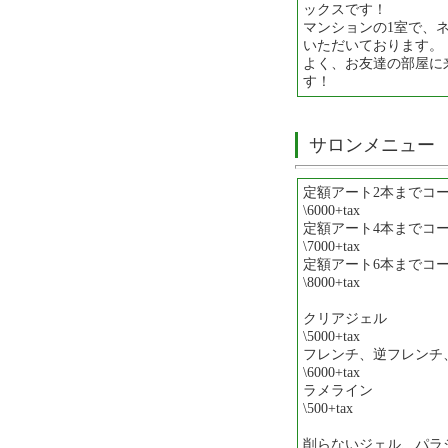
ックスです！
マンションの1室で、
いただいております。
よく、お友達の部屋に
す！
サロンメニュー
定額アート2本までコ
\6000+tax
定額アート4本までコ
\7000+tax
定額アート6本までコ
\8000+tax
クリアジェル
\5000+tax
フレンチ、逆フレンチ
\6000+tax
ラメライン
\500+tax
削らないジェル、パラ