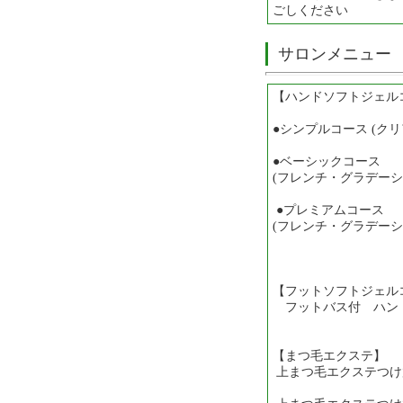
ごしください
サロンメニュー
【ハンドソフトジェル
●シンプルコース (ク
一般￥3.9
●ベーシックコース
(フレンチ・グラデーシ
一般 ￥5.9
●プレミアムコース
(フレンチ・グラデーシ
一般￥7.98
【フットソフトジェル
フットバス付 ハンド各
【まつ毛エクステ】
上まつ毛エクステつけ
一般￥5,9