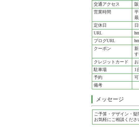
交通アクセス
阪
営業時間
平
最
定休日
日
URL
ht
ブログURL
ht
クーポン
新
す
クレジットカード
お
駐車場
1
予約
可
備考
メッセージ
ご予算・デザイン・疑
お気軽にご相談くださ