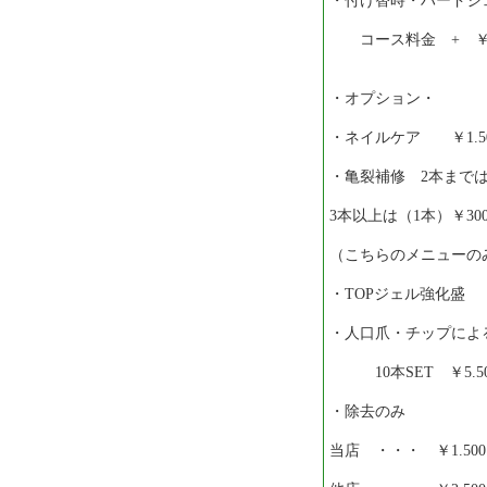
・付け替時・ハードジ
コース料金 + ￥2.
・オプション・
・ネイルケア ￥1.5
・亀裂補修 2本まで
3本以上は（1本）￥30
（こちらのメニューのみ
・TOPジェル強化盛 
・人口爪・チップによる
10本SET ￥5.50
・除去のみ
当店 ・・・ ￥1.500