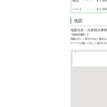
他店 ・・・ ￥2.500
ハード ・・・￥3.500
地図
地図住所：兵庫県兵庫県神
【登録店舗様へ】
地図が正しく表示されない場合は
スペースが無いと正しく表示され