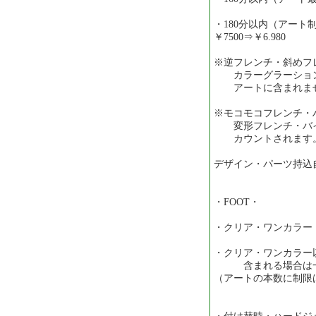
・180分以内（アート
￥7500⇒￥6.980
※逆フレンチ・斜めフ
カラーグラーション
アートに含まれま
※モコモコフレンチ・
変形フレンチ・バイ
カウントされます
デザイン・パーツ持込
・FOOT・
・クリア・ワンカラー・
・クリア・ワンカラー
含まれる場合は一律1
（アートの本数に制限