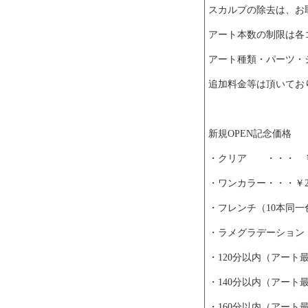
スカルプの除去は、お
アート本数の制限は各
アート種類・パーツ・
追加料金等は頂いてお
新規OPEN記念価格
・クリア ・・・ ￥2
・ワンカラー・・・￥2.
・フレンチ（10本同一
・ラメグラデーション（
・120分以内（アート最大
・140分以内（アート最大
・160分以内（アート最大