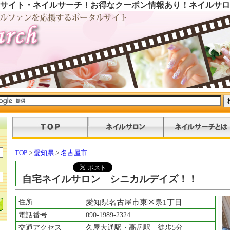
サイト・ネイルサーチ！お得なクーポン情報あり！ネイルサロ
TOP
>
愛知県
>
名古屋市
自宅ネイルサロン シニカルデイズ！！
住所
愛知県名古屋市東区泉1丁目
電話番号
090-1989-2324
交通アクセス
久屋大通駅・高岳駅 徒歩5分