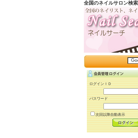
全国のネイルサロン検索
ログインＩＤ
パスワード
次回以降自動表示