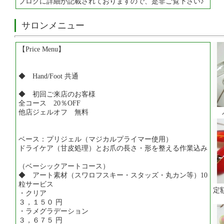
ブログに詳細が記載されておりますので、是非ご覧下さい♪
サロンメニュー
【Price Menu】
◆ Hand/Foot 共通
◆ 初回ご来店のお客様
全コース 20％OFF
他店ジェルオフ 無料
ベース：プリジェル（マジカルプライマー使用）
ドライケア（甘皮処理）とお爪の長さ・形を整える作業込み
（ベーシックアートコース）
◆ アート素材（スワロフスキー・スタッズ・丸カン等）10
粒サービス
定
・クリア
３，１５０ 円
・ラメグラデーション
３，６７５ 円