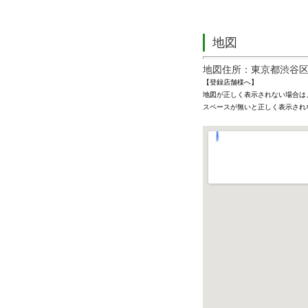
地図
地図住所：東京都渋谷区神宮前
【登録店舗様へ】
地図が正しく表示されない場合は
スペースが無いと正しく表示され