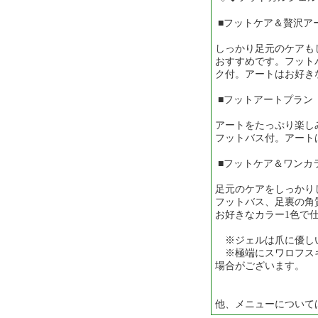
■フットケア＆贅沢ア
しっかり足元のケアも
おすすめです。フット
ク付。アートはお好き
■フットアート
アートをたっぷり楽し
フットバス付。アート
■フットケア＆ワンカラ
足元のケアをしっかり
フットバス、足裏の角
お好きなカラー1色で
※ジェルは爪に優し
※極端にスワロフス
場合がございます。
他、メニューについて