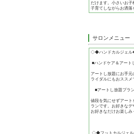
だけます。小さいお子様
子育てしながらお洒落
サロンメニュー
◇◆ハンドカルジェル
■ハンドケア＆アート
アートし放題にお手元
ライダルにもおススメ
■アートし放題プラン
値段を気にせずアート
ランです。お好きなデ
お好きなだけお楽しみ
◇◆フットカルジェル