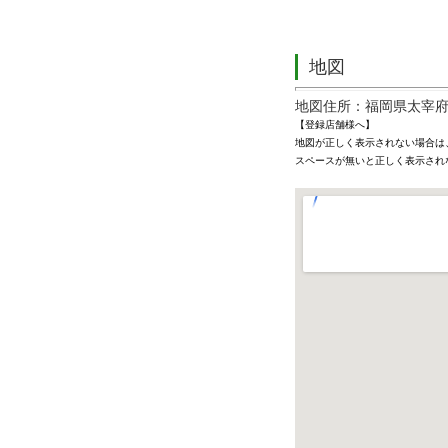
地図
地図住所：福岡県太宰府市朱
【登録店舗様へ】
地図が正しく表示されない場合は
スペースが無いと正しく表示され