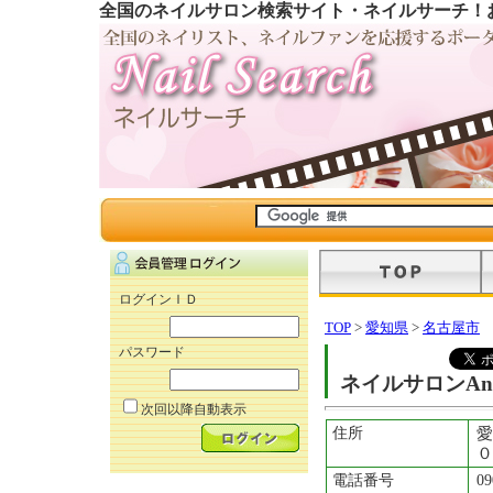
全国のネイルサロン検索サイト・ネイルサーチ！
ログインＩＤ
TOP
>
愛知県
>
名古屋市
パスワード
ネイルサロンAng
次回以降自動表示
住所
愛
０
電話番号
09