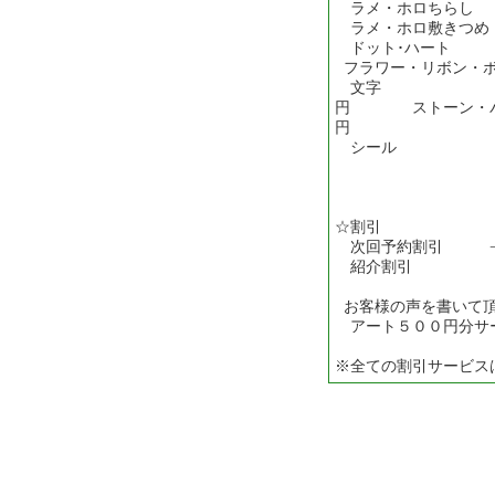
ラメ・ホロち
ラメ・ホロ敷
ドット･ハ
フラワー・リボン
文字 
円 ストーン・
円
シー
☆割引
次回予約割引 −
紹介割引 −
お客様の声を書いて
アート５００円分サー
※全ての割引サービス