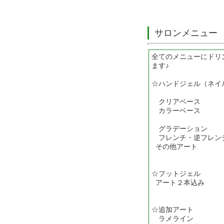
サロンメニュー
全てのメニューにドリ
ます♪
☆ハンドジェル（ネイ
クリアベース
カラーベース
グラデーショ
フレンチ・逆フレン
その他アート 
☆フットジェル
アート２本込み
☆追加アート
ラメライン