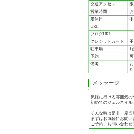
交通アクセス
阪
営業時間
お
定休日
不
URL
ブログURL
クレジットカード
不
駐車場
1
予約
可
備考
お
だ
メッセージ
気軽に行ける雰囲気の
初めてのジェルネイル
そんな時は是非一度当
まずはお気軽にお問い
ご予約、お問い合わせはluzlu