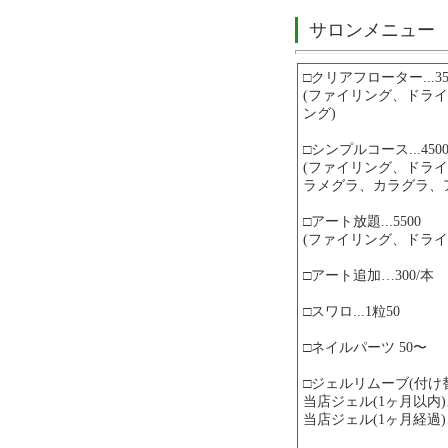
サロンメニュー
□クリアフローター...35
(ファイリング、ドラ
ング)
□シンプルコース...450
(ファイリング、ドラ
ラメグラ、カラグラ、
□アート放題...5500
(ファイリング、ドライ
□アート追加…300/本
□スワロ...1粒50
□ネイルパーツ 50〜
□ジェルリムーブ(付け
当店ジェル(1ヶ月以内
当店ジェル(1ヶ月経過)