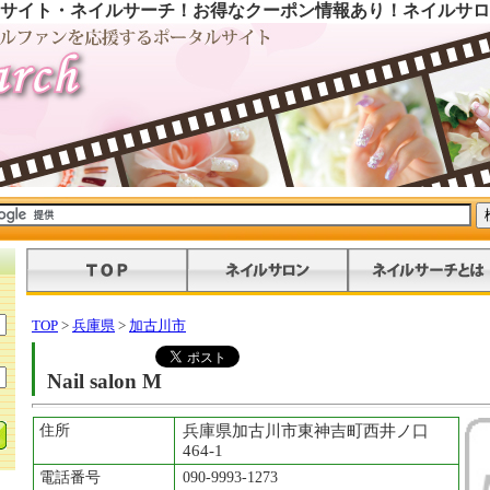
サイト・ネイルサーチ！お得なクーポン情報あり！ネイルサロ
TOP
>
兵庫県
>
加古川市
Nail salon M
住所
兵庫県加古川市東神吉町西井ノ口
464-1
電話番号
090-9993-1273