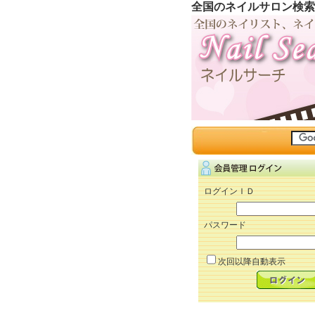
全国のネイルサロン検索
ログインＩＤ
パスワード
次回以降自動表示