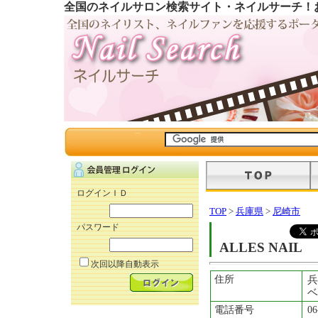
全国のネイルサロン検索サイト・ネイルサーチ！
ログインＩＤ
TOP
>
兵庫県
>
尼崎市
パスワード
ALLES NAIL
次回以降自動表示
住所
兵
ベ
電話番号
06