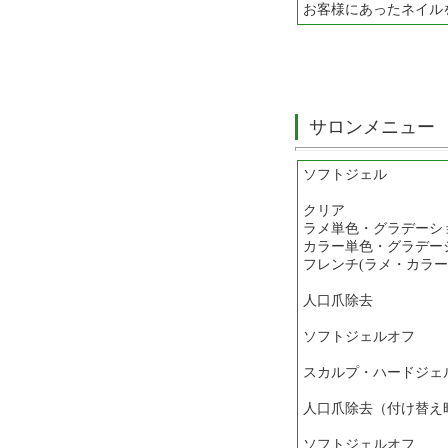
お客様にあったネイル
サロンメニュー
ソフトジェル
クリア 
ラメ単色・グラデー
カラー単色・グラデー
フレンチ(ラメ・カ
人口爪除去
ソフトジェルオフ
￥３１５
スカルプ・ハードジェ
人口爪除去（付け替え
ソフトジェルオフ