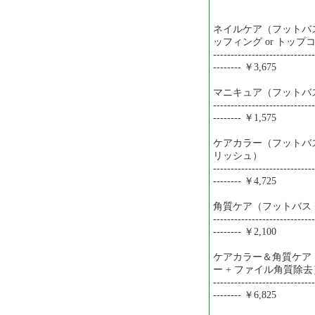
ネイルケア（フットバス 
ッフィング or トッ
-----------------------------
-------- ￥3,675
マニキュア（フットバス
-----------------------------
-------- ￥1,575
ケアカラー（フットバス 
リッシュ）
-----------------------------
-------- ￥4,725
角質ケア（フットバス 
-----------------------------
-------- ￥2,100
ケアカラー＆角質ケア（
ー + ファイル角質除去
-----------------------------
-------- ￥6,825