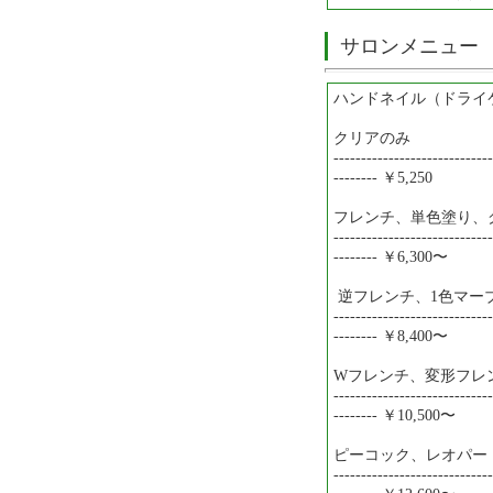
サロンメニュー
ハンドネイル（ドライ
クリアのみ
-----------------------------
-------- ￥5,250
フレンチ、単色塗り、
-----------------------------
-------- ￥6,300〜
逆フレンチ、1色マー
-----------------------------
-------- ￥8,400〜
Wフレンチ、変形フレ
-----------------------------
-------- ￥10,500〜
ピーコック、レオパー
-----------------------------