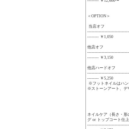
-------- ￥12,600〜
＜OPTION＞
当店オフ
-----------------------------
-------- ￥1,050
他店オフ
-----------------------------
-------- ￥3,150
他店ハードオフ
-----------------------------
-------- ￥5,250
※フットネイルはハンド
※ストーンアート、デ
ネイルケア（長さ・形の
グ or トップコート仕
-----------------------------