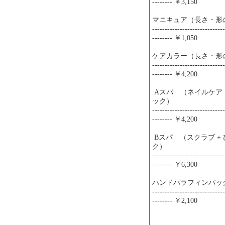
-------- ￥3,150
マニキュア（長さ・形の
-----------------------------
-------- ￥1,050
ケアカラー（長さ・形の
-----------------------------
-------- ￥4,200
Aスパ （ネイルケア 
ック）
-----------------------------
-------- ￥4,200
Bスパ （スクラブ +
ク）
-----------------------------
-------- ￥6,300
ハンドパラフィンパッ
-----------------------------
-------- ￥2,100