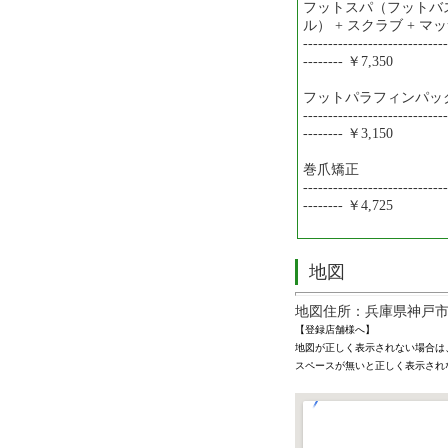
フットスパ（フットバス
ル） + スクラブ + マ
-----------------------------
-------- ￥7,350
フットパラフィンパッ
-----------------------------
-------- ￥3,150
巻爪矯正
-----------------------------
-------- ￥4,725
地図
地図住所：兵庫県神戸市中
【登録店舗様へ】
地図が正しく表示されない場合は
スペースが無いと正しく表示され