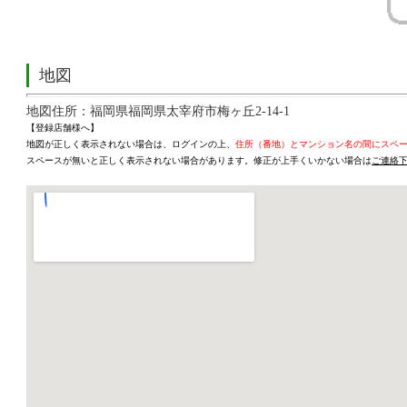
地図
地図住所：福岡県福岡県太宰府市梅ヶ丘2-14-1
【登録店舗様へ】
地図が正しく表示されない場合は、ログインの上、
住所（番地）とマンション名の間にスペ
スペースが無いと正しく表示されない場合があります。修正が上手くいかない場合は
ご連絡