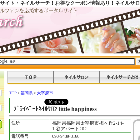
サイト・ネイルサーチ！お得なクーポン情報あり！ネイルサロ
TOP
>
福岡県
>
太宰府市
ﾌﾟﾗｲﾍﾞｰﾄﾈｲﾙｻﾛﾝ little happiness
住所
福岡県福岡県太宰府市梅ヶ丘2-14-
1 谷アパート202
電話番号
090-9489-8166