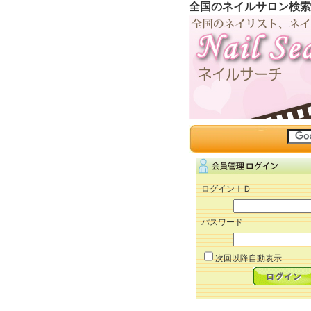
全国のネイルサロン検索
ログインＩＤ
パスワード
次回以降自動表示