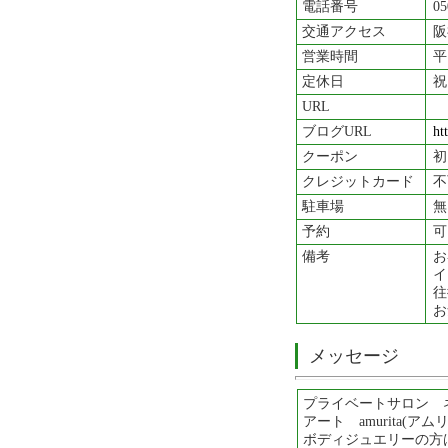
電話番号
05
交通アクセス
阪
営業時間
平
定休日
祝
URL
ブログURL
ht
クーポン
初
クレジットカード
不
駐車場
無
予約
可
備考
お
イ
往
お
メッセージ
プライベートサロン 
アート amurita(ア
ボディジュエリーの方