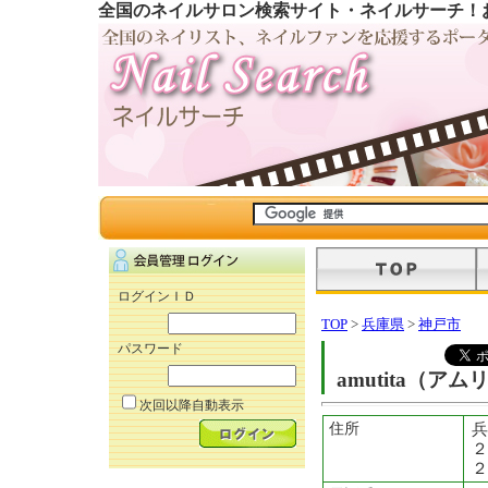
全国のネイルサロン検索サイト・ネイルサーチ！
ログインＩＤ
TOP
>
兵庫県
>
神戸市
パスワード
amutita（アム
次回以降自動表示
住所
兵
２
２