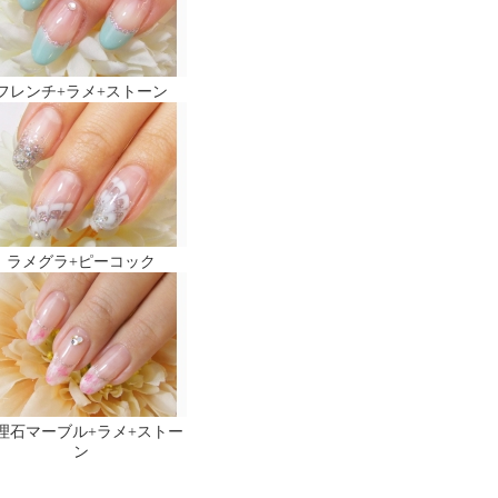
フレンチ+ラメ+ストーン
ラメグラ+ピーコック
理石マーブル+ラメ+ストー
ン