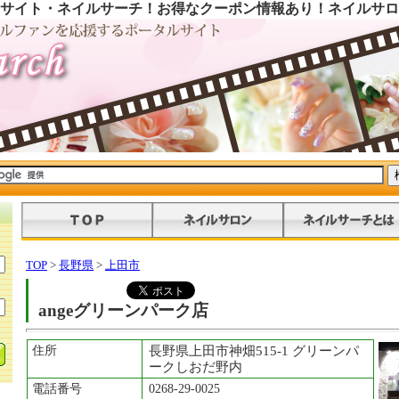
サイト・ネイルサーチ！お得なクーポン情報あり！ネイルサロ
TOP
>
長野県
>
上田市
angeグリーンパーク店
住所
長野県上田市神畑515-1 グリーンパ
ークしおだ野内
電話番号
0268-29-0025