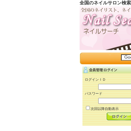
全国のネイルサロン検索
ログインＩＤ
パスワード
次回以降自動表示