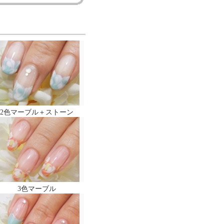
2色マーブル＋ストーン
3色マーブル