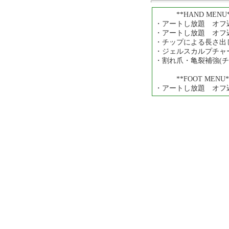
**HAND MENU*
・アートし放題 オフ込み！
・アートし放題 オフ込み！
・チップによる長さ出し 1
・ジェルスカルプチャーに
・割れ爪・亀裂補強(チップ
**FOOT MENU*
・アートし放題 オフ込み！