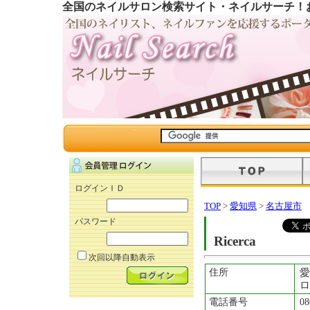
全国のネイルサロン検索サイト・ネイルサーチ！
ログインＩＤ
TOP
>
愛知県
>
名古屋市
パスワード
Ricerca
次回以降自動表示
住所
愛
ロ
電話番号
08