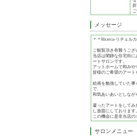
折
ご
メッセージ
＊＊Ricerca-リチェ
ご観覧頂き有難うござ
当店は閑静な住宅街に
ートサロンです。
アットホームで和みや
皆様のご希望のアート
絵画を勉強していた事
で、
和気あいあいとしなが
凝ったアートをしてみ
し放題にしております
この機会に是非当店の
サロンメニュー