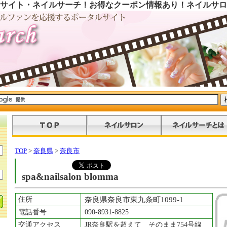
サイト・ネイルサーチ！お得なクーポン情報あり！ネイルサロ
TOP
>
奈良県
>
奈良市
spa&nailsalon blomma
住所
奈良県奈良市東九条町1099-1
電話番号
090-8931-8825
交通アクセス
JR奈良駅を超えて そのまま754号線