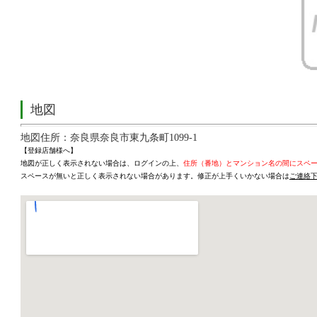
地図
地図住所：奈良県奈良市東九条町1099-1
【登録店舗様へ】
地図が正しく表示されない場合は、ログインの上、
住所（番地）とマンション名の間にスペ
スペースが無いと正しく表示されない場合があります。修正が上手くいかない場合は
ご連絡