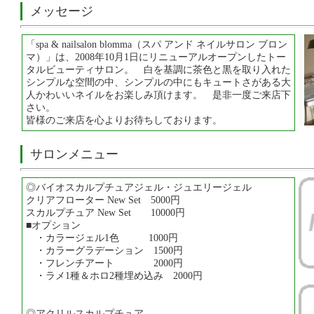
メッセージ
「spa & nailsalon blomma（スパ アンド ネイルサロン ブロン
マ）」は、2008年10月1日にリニューアルオープンしたトー
タルビューティサロン。 白を基調に茶色と黒を取り入れた
シンプルな空間の中、シンプルの中にもキュートさがある大
人かわいいネイルをお楽しみ頂けます。 是非一度ご来店下
さい。
皆様のご来店を心よりお待ちしております。
サロンメニュー
◎バイオスカルプチュアジェル・ジュエリージェル
クリアフローター New Set 5000円
スカルプチュア New Set 10000円
■オプション
・カラージェル1色 1000円
・カラーグラデーション 1500円
・フレンチアート 2000円
・ラメ1種＆ホロ2種埋め込み 2000円
◎アクリルスカルプチュア