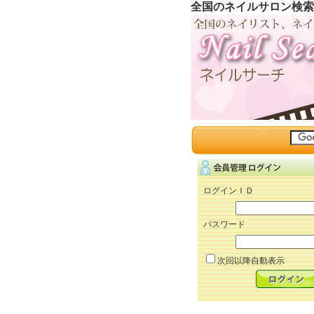
全国のネイルサロン検索
ログインＩＤ
パスワード
次回以降自動表示