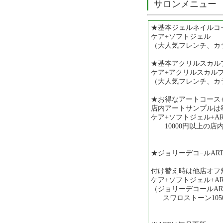
サロンメニュー
★基本ジェルネイルコ
ケア+ソフトジェル
（大人気フレンチ、カラ
★基本アクリルスカル
ケア+アクリルスカル
（大人気フレンチ、カラ
★お得なアートコース
店内アートサンプルは
ケア+ソフトジェル+AR
10000円以上の店内
★ジョリーデコ−ルAR
付け替え時は他店オフ
ケア+ソフトジェル+AR
（ジョリーデコールAR
スワロストーン1050