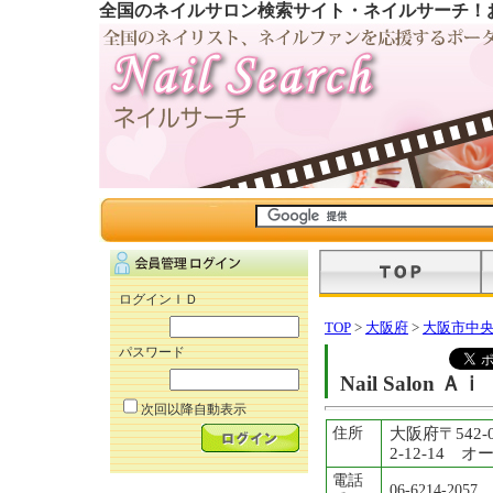
全国のネイルサロン検索サイト・ネイルサーチ！
ログインＩＤ
TOP
>
大阪府
>
大阪市中
パスワード
Nail Salo
次回以降自動表示
住所
大阪府〒542
2-12-14 
電話
06-6214-2057