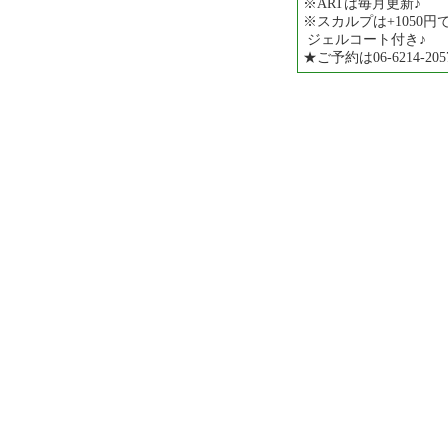
※ARTは毎月更新♪
※スカルプは+1050円で
ジェルコート付き♪
★ご予約は06-6214-2