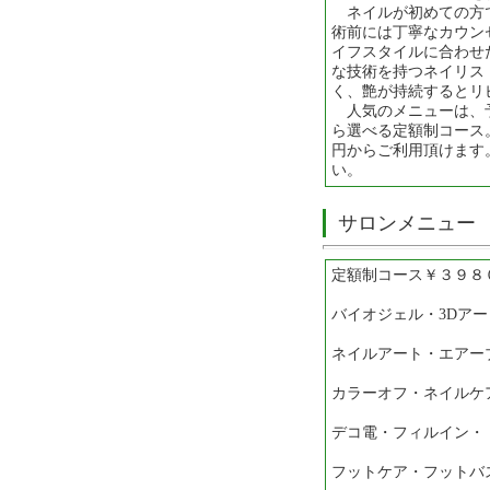
ネイルが初めての方
術前には丁寧なカウン
イフスタイルに合わせ
な技術を持つネイリス
く、艶が持続するとリ
人気のメニューは、
ら選べる定額制コース。
円からご利用頂けます
い。
サロンメニュー
定額制コース￥３９８
バイオジェル・3Dアー
ネイルアート・エアー
カラーオフ・ネイルケ
デコ電・フィルイン・
フットケア・フットバ