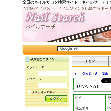
全国のネイルサロン検索サイト・ネイルサーチ！
ログインＩＤ
TOP
>
愛知県
>
名古屋市
パスワード
DIVA NAIL
次回以降自動表示
住所
愛
3
電話番号
05