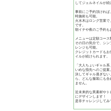
してジェルネイルが続
事前にご予約頂ければ
時施術も可能。
火水木はロング営業で
です。
朝イチや夜のご予約も
メニューは定額コース
その日の気分で、シン
レンジも可能。
クレジットカードもお
イルが続けられます。
「大人ちょいギャル系
いめな指先へのご提案
決してギャル過ぎない
ら、どんな服装にも合
ません。
近未来的な異素材やト
にデザインします！
是非チャレンジしてみ