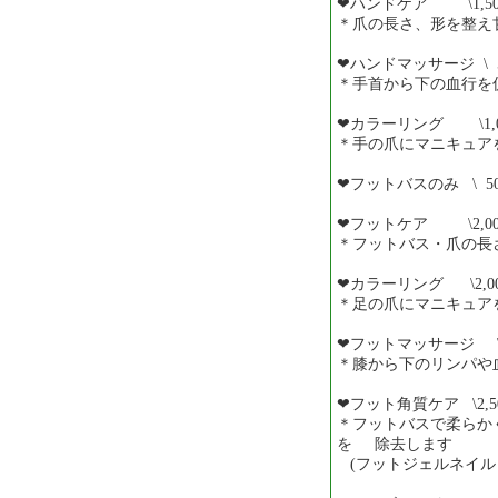
❤︎ハンドケア \1,50
＊爪の長さ、形を整え甘皮
❤︎ハンドマッサージ \ 5
＊手首から下の血行を
❤︎カラーリング \1,0
＊手の爪にマニキュア
❤︎フットバスのみ \ 50
❤︎フットケア \2,00
＊フットバス・爪の長
❤︎カラーリング \2,00
＊足の爪にマニキュア
❤︎フットマッサージ \1
＊膝から下のリンパや
❤︎フット角質ケア \2,5
＊フットバスで柔らか
を 除去します
(フットジェルネイルと