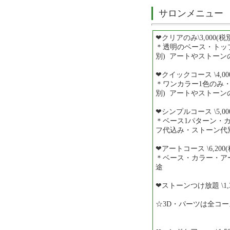
サロンメニュー
❤︎クリアのみ\3,000(税
＊透明のベース・トップ
別) アートやストーン
❤︎クイックコース \4,00
＊ワンカラー1色のみ・ス
別) アートやストーン
❤︎シンプルコース \5,00
＊ベース1パターン・
フ代込み・ストーン代
❤︎アートコース \6,200
＊ベース・カラー・ア
途
❤︎ストーンつけ放題 \1,3
☆3D・パーツは全コ