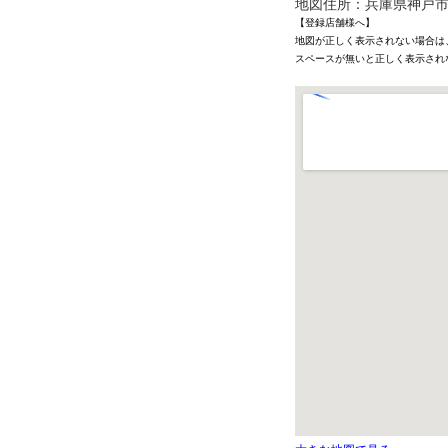
地図住所：兵庫県神戸市
【登録店舗様へ】
地図が正しく表示されない場合は
スペースが無いと正しく表示され